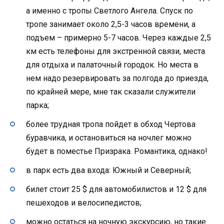
а именно с тропы Светлого Ангела. Спуск по
тропе занимает около 2,5-3 часов времени, а
подъем – примерно 5-7 часов. Через каждые 2,5
км есть телефоны для экстренной связи, места
для отдыха и палаточный городок. Но места в
нем надо резервировать за полгода до приезда,
по крайней мере, мне так сказали служители
парка;
более трудная тропа пойдет в обход Чертова
буравчика, и остановиться на ночлег можно
будет в поместье Призрака. Романтика, однако!
в парк есть два входа: Южный и Северный;
билет стоит 25 $ для автомобилистов и 12 $ для
пешеходов и велосипедистов;
можно остаться на ночную экскурсию, но такие