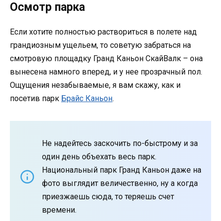
Осмотр парка
Если хотите полностью раствориться в полете над
грандиозным ущельем, то советую забраться на
смотровую площадку Гранд Каньон СкайВалк – она
вынесена намного вперед, и у нее прозрачный пол.
Ощущения незабываемые, я вам скажу, как и
посетив парк
Брайс Каньон
.
Не надейтесь заскочить по-быстрому и за
один день объехать весь парк.
Национальный парк Гранд Каньон даже на
фото выглядит величественно, ну а когда
приезжаешь сюда, то теряешь счет
времени.