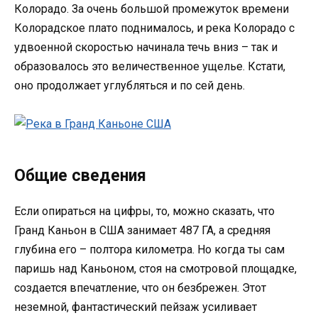
Колорадо. За очень большой промежуток времени
Колорадское плато поднималось, и река Колорадо с
удвоенной скоростью начинала течь вниз – так и
образовалось это величественное ущелье. Кстати,
оно продолжает углубляться и по сей день.
Общие сведения
Если опираться на цифры, то, можно сказать, что
Гранд Каньон в США занимает 487 ГА, а средняя
глубина его – полтора километра. Но когда ты сам
паришь над Каньоном, стоя на смотровой площадке,
создается впечатление, что он безбрежен. Этот
неземной, фантастический пейзаж усиливает