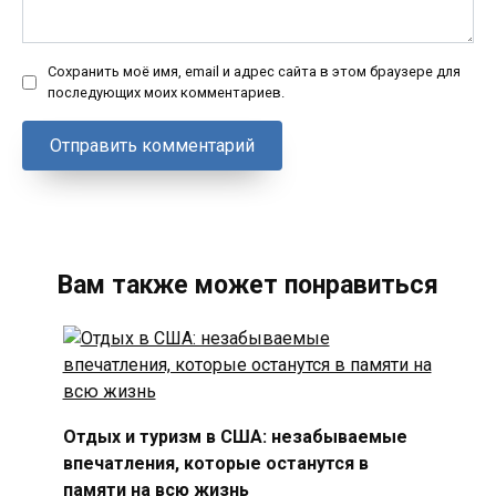
Сохранить моё имя, email и адрес сайта в этом браузере для
последующих моих комментариев.
Вам также может понравиться
Отдых и туризм в США: незабываемые
впечатления, которые останутся в
памяти на всю жизнь