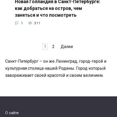
Новая Голландия в Санкт-Петербурге:
как добраться на остров, чем
заняться и что посмотреть
1
311
Пагинация
1
2
Далее
записей
Санкт-Петербург – он же Ленинград, город-герой и
культурная столица нашей Родины. Город который
завораживает своей красотой и своим величием.
О сайте