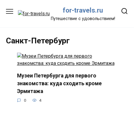
Перейти
for-travels.ru
к
содержанию
Путешествие с удовольствием!
Санкт-Петербург
Музеи Петербурга для первого
знакомства: куда сходить кроме
Эрмитажа
0
4