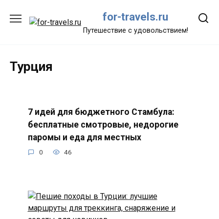
Перейти
for-travels.ru
к
содержанию
Путешествие с удовольствием!
Турция
7 идей для бюджетного Стамбула:
бесплатные смотровые, недорогие
паромы и еда для местных
0
46