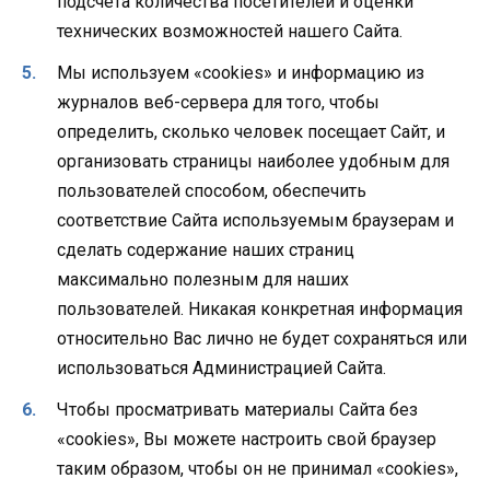
подсчета количества посетителей и оценки
технических возможностей нашего Сайта.
Мы используем «cookies» и информацию из
журналов веб-сервера для того, чтобы
определить, сколько человек посещает Сайт, и
организовать страницы наиболее удобным для
пользователей способом, обеспечить
соответствие Сайта используемым браузерам и
сделать содержание наших страниц
максимально полезным для наших
пользователей. Никакая конкретная информация
относительно Вас лично не будет сохраняться или
использоваться Администрацией Сайта.
Чтобы просматривать материалы Сайта без
«cookies», Вы можете настроить свой браузер
таким образом, чтобы он не принимал «cookies»,