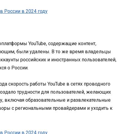
платформы YouTube, содержащие контент,
ающим, были удалены. В то же время владельцы
аккаунты российских и иностранных пользователей,
ся о России.
года скорость работы YouTube в сетях проводного
 создало трудности для пользователей, желающих
ту, включая образовательные и развлекательные
воры с региональными провайдерами и уходить к