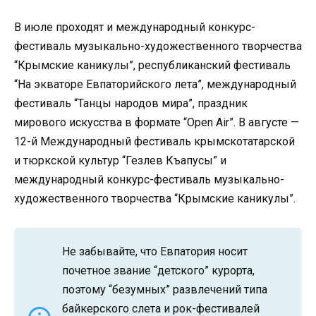
В июле проходят и международный конкурс-
фестиваль музыкально-художественного творчества
“Крымские каникулы”, республиканский фестиваль
“На экваторе Евпаторийского лета”, международный
фестиваль “Танцы народов мира”, праздник
мирового искусства в формате “Open Air”. В августе —
12-й Международный фестиваль крымскотатарской
и тюркской культур “Гезлев Къапусы” и
международный конкурс-фестиваль музыкально-
художественного творчества “Крымские каникулы”.
Не забывайте, что Евпатория носит
почетное звание “детского” курорта,
поэтому “безумных” развлечений типа
байкерского слета и рок-фестивалей