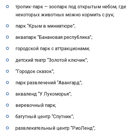
тропик-парк — зоопарк под открытым небом, где
некоторых животных можно кормить с рук;
парк “Крым в миниатюре”;
аквапарк “Банановая республика”;
городской парк с аттракционами;
детский театр “Золотой ключик”;
“Городок сказок”;
парк развлечений “Авангард”;
акваленд “У Лукоморья”;
веревочный парк;
батутный центр “Спутник”;
развлекательный центр “РиоЛенд”;