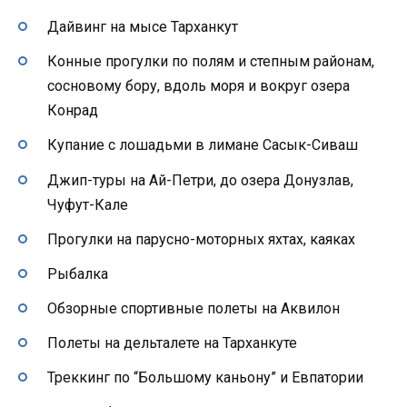
Дайвинг на мысе Тарханкут
Конные прогулки по полям и степным районам,
сосновому бору, вдоль моря и вокруг озера
Конрад
Купание с лошадьми в лимане Сасык-Сиваш
Джип-туры на Ай-Петри, до озера Донузлав,
Чуфут-Кале
Прогулки на парусно-моторных яхтах, каяках
Рыбалка
Обзорные спортивные полеты на Аквилон
Полеты на дельталете на Тарханкуте
Треккинг по “Большому каньону” и Евпатории