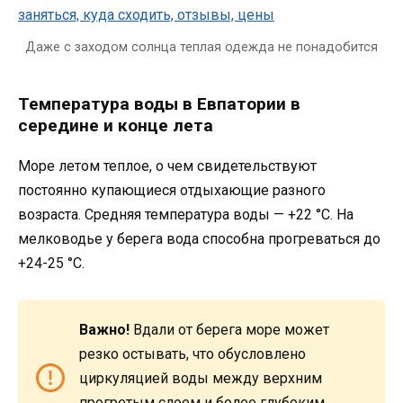
Даже с заходом солнца теплая одежда не понадобится
Температура воды в Евпатории в
середине и конце лета
Море летом теплое, о чем свидетельствуют
постоянно купающиеся отдыхающие разного
возраста. Средняя температура воды — +22 °C. На
мелководье у берега вода способна прогреваться до
+24-25 °C.
Важно!
Вдали от берега море может
резко остывать, что обусловлено
циркуляцией воды между верхним
прогретым слоем и более глубоким