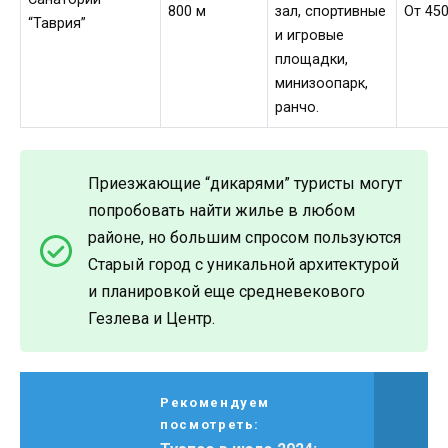
800 м
зал, спортивные
От 450
“Таврия”
и игровые
площадки,
минизоопарк,
ранчо.
Приезжающие “дикарями” туристы могут
попробовать найти жилье в любом
районе, но большим спросом пользуются
Старый город с уникальной архитектурой
и планировкой еще средневекового
Гезлева и Центр.
Рекомендуем
посмотреть: