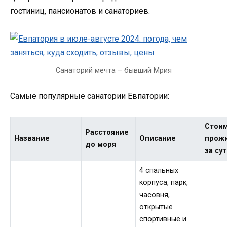
гостиниц, пансионатов и санаториев.
Санаторий мечта – бывший Мрия
Самые популярные санатории Евпатории:
Стои
Расстояние
Название
Описание
прож
до моря
за су
4 спальных
корпуса, парк,
часовня,
открытые
спортивные и