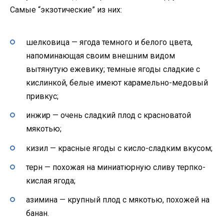
Самые “экзотические” из них:
шелковица — ягода темного и белого цвета,
напоминающая своим внешним видом
вытянутую ежевику; темные ягоды сладкие с
кислинкой, белые имеют карамельно-медовый
привкус;
инжир — очень сладкий плод с красноватой
мякотью;
кизил — красные ягоды с кисло-сладким вкусом;
терн — похожая на миниатюрную сливу терпко-
кислая ягода;
азимина — крупный плод с мякотью, похожей на
банан.