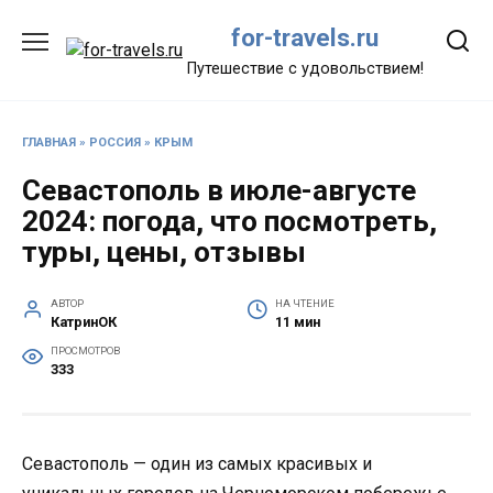
Перейти
for-travels.ru
к
содержанию
Путешествие с удовольствием!
ГЛАВНАЯ
»
РОССИЯ
»
КРЫМ
Севастополь в июле-августе
2024: погода, что посмотреть,
туры, цены, отзывы
АВТОР
НА ЧТЕНИЕ
КатринОК
11 мин
ПРОСМОТРОВ
333
Севастополь — один из самых красивых и