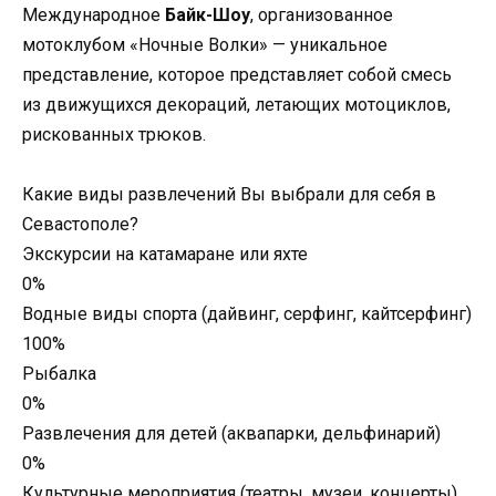
Международное
Байк-Шоу
, организованное
мотоклубом «Ночные Волки» — уникальное
представление, которое представляет собой смесь
из движущихся декораций, летающих мотоциклов,
рискованных трюков.
Какие виды развлечений Вы выбрали для себя в
Севастополе?
Экскурсии на катамаране или яхте
0%
Водные виды спорта (дайвинг, серфинг, кайтсерфинг)
100%
Рыбалка
0%
Развлечения для детей (аквапарки, дельфинарий)
0%
Культурные мероприятия (театры, музеи, концерты)