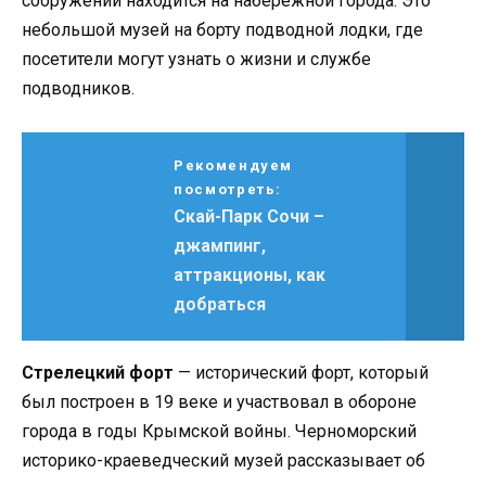
сооружений находится на набережной города. Это
небольшой музей на борту подводной лодки, где
посетители могут узнать о жизни и службе
подводников.
Рекомендуем
посмотреть:
Скай-Парк Сочи –
джампинг,
аттракционы, как
добраться
Стрелецкий форт
— исторический форт, который
был построен в 19 веке и участвовал в обороне
города в годы Крымской войны. Черноморский
историко-краеведческий музей рассказывает об