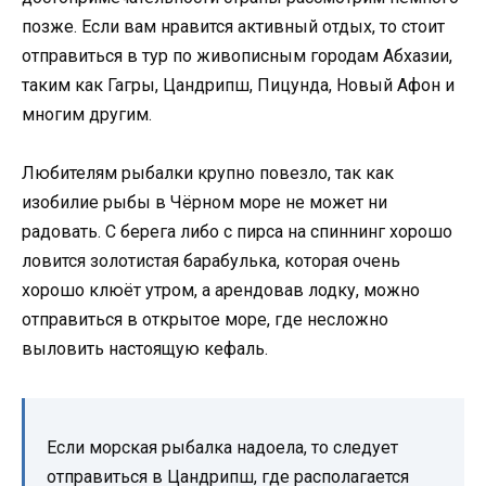
позже. Если вам нравится активный отдых, то стоит
отправиться в тур по живописным городам Абхазии,
таким как Гагры, Цандрипш, Пицунда, Новый Афон и
многим другим.
Любителям рыбалки крупно повезло, так как
изобилие рыбы в Чёрном море не может ни
радовать. С берега либо с пирса на спиннинг хорошо
ловится золотистая барабулька, которая очень
хорошо клюёт утром, а арендовав лодку, можно
отправиться в открытое море, где несложно
выловить настоящую кефаль.
Если морская рыбалка надоела, то следует
отправиться в Цандрипш, где располагается