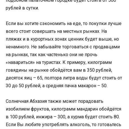
подобном палаточном городке будет стоить от 500
рублей в сутки.
Если вы хотите сэкономить на еде, то покупки лучше
всего стоит совершать на местных рынках. На
пляжах и в курортных зонах ценник будет выше, но
ненамного. Не забывайте торговаться с продавцами
на рынках, так как частенько они не прочь
«навариться» на туристах. К примеру, килограмм
говядины на рынке обойдётся вам в 350 рублей,
десяток яиц – 65, полтора литра воды будут стоить от
30 до 50 рублей, а средняя пачка макарон – 50.
Солнечная Абхазия также может порадовать
изобилием фруктов, килограмм мандарин обойдётся
в 100 рублей, инжира – 300, а хурма будет стоить 80.
Если Вы любите употреблять алкоголь, то готовьтесь