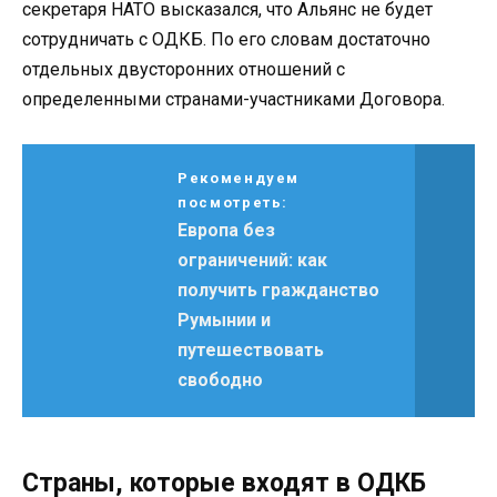
секретаря НАТО высказался, что Альянс не будет
сотрудничать с ОДКБ. По его словам достаточно
отдельных двусторонних отношений с
определенными странами-участниками Договора.
Рекомендуем
посмотреть:
Европа без
ограничений: как
получить гражданство
Румынии и
путешествовать
свободно
Страны, которые входят в ОДКБ