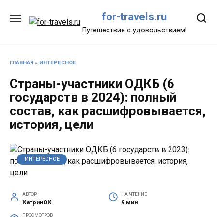
Перейти
for-travels.ru
к
содержанию
Путешествие с удовольствием!
ГЛАВНАЯ
»
ИНТЕРЕСНОЕ
Страны-участники ОДКБ (6
государств в 2024): полный
состав, как расшифровывается,
история, цели
ИНТЕРЕСНОЕ
АВТОР
НА ЧТЕНИЕ
КатринОК
9 мин
ПРОСМОТРОВ