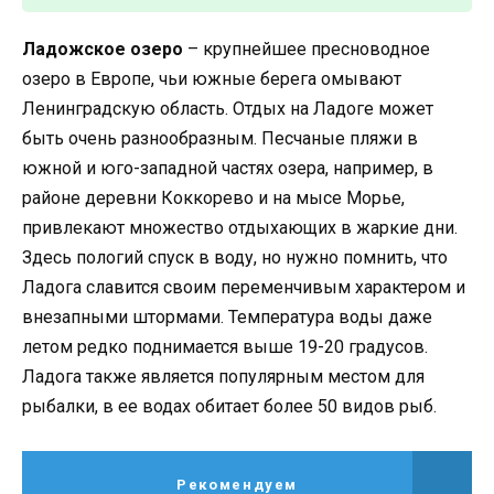
Ладожское озеро
– крупнейшее пресноводное
озеро в Европе, чьи южные берега омывают
Ленинградскую область. Отдых на Ладоге может
быть очень разнообразным. Песчаные пляжи в
южной и юго-западной частях озера, например, в
районе деревни Коккорево и на мысе Морье,
привлекают множество отдыхающих в жаркие дни.
Здесь пологий спуск в воду, но нужно помнить, что
Ладога славится своим переменчивым характером и
внезапными штормами. Температура воды даже
летом редко поднимается выше 19-20 градусов.
Ладога также является популярным местом для
рыбалки, в ее водах обитает более 50 видов рыб.
Рекомендуем