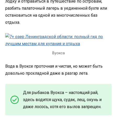
лодку и отправиться в путешествие по островам,
разбить палаточный лагерь в уединенной бухте или
остановиться на одной из многочисленных баз
отдыха.
Вуокса
Вода в Вуоксе проточная и чистая, но может быть
довольно прохладной даже в разгар лета.
Для рыбаков Вуокса – настоящий рай,
здесь водится щука, судак, лещ, окунь и
даже лосось, хотя его вылов запрещен.