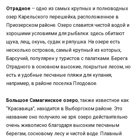
Отрадное
– одно из самых крупных и полноводных
озер Карельского перешейка, расположенное в
Приозерском районе. Озеро славится чистой водой и
хорошими условиями для рыбалки: здесь обитают
щука, лещ, окунь, судак и ряпушка. На озере есть
несколько островов, самый крупный из которых,
Барсучий, популярен у туристов с палатками. Берега
Отрадного в основном высокие, покрытые лесом, но
есть и удобные песчаные пляжи для купания,
например, в районе поселка Плодовое.
Большое Симагинское озеро
, также известное как
“Красавица”, находится в Выборгском районе. Это
название оно получило не зря: озеро действительно
очень живописно благодаря высоким песчаным
берегам, сосновому лесу и чистой воде. Плавный