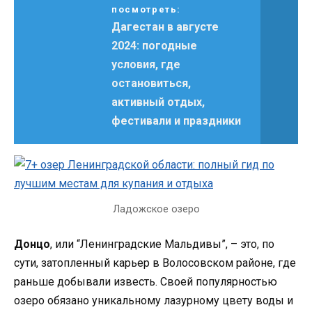
посмотреть:
Дагестан в августе
2024: погодные
условия, где
остановиться,
активный отдых,
фестивали и праздники
Ладожское озеро
Донцо
, или “Ленинградские Мальдивы”, – это, по
сути, затопленный карьер в Волосовском районе, где
раньше добывали известь. Своей популярностью
озеро обязано уникальному лазурному цвету воды и