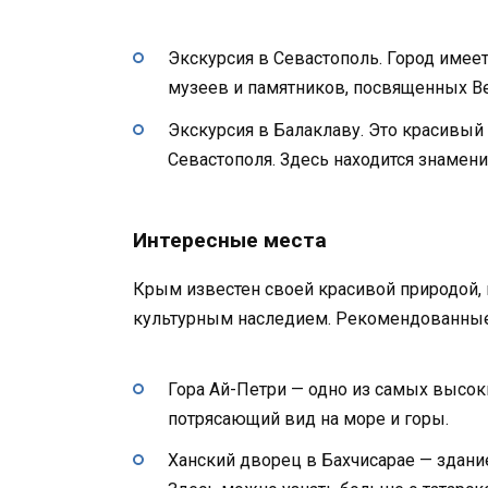
Экскурсия в Севастополь. Город имее
музеев и памятников, посвященных В
Экскурсия в Балаклаву. Это красивый 
Севастополя. Здесь находится знаме
Интересные места
Крым известен своей красивой природой,
культурным наследием. Рекомендованные
Гора Ай-Петри — одно из самых высок
потрясающий вид на море и горы.
Ханский дворец в Бахчисарае — здание