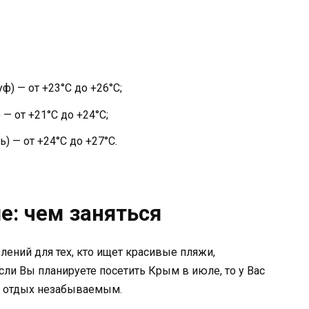
ф) — от +23°C до +26°C;
— от +21°C до +24°C;
) — от +24°C до +27°C.
е: чем заняться
ений для тех, кто ищет красивые пляжи,
сли Вы планируете посетить Крым в июле, то у Вас
й отдых незабываемым.