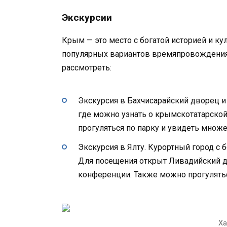
Экскурсии
Крым — это место с богатой историей и ку
популярных вариантов времяпровождения.
рассмотреть:
Экскурсия в Бахчисарайский дворец и
где можно узнать о крымскотатарской 
прогуляться по парку и увидеть множ
Экскурсия в Ялту. Курортный город с б
Для посещения открыт Ливадийский д
конференции. Также можно прогулять
Ха