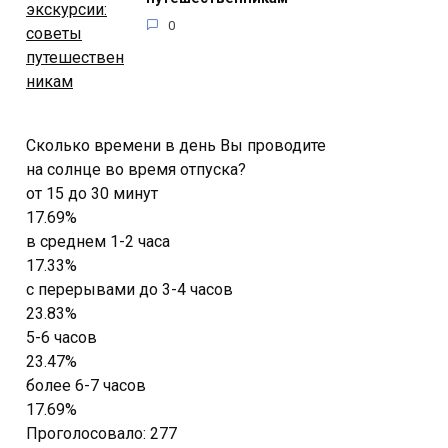
0
Сколько времени в день Вы проводите
на солнце во время отпуска?
от 15 до 30 минут
17.69%
в среднем 1-2 часа
17.33%
с перерывами до 3-4 часов
23.83%
5-6 часов
23.47%
более 6-7 часов
17.69%
Проголосовало:
277