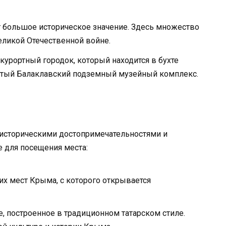
т большое историческое значение. Здесь множество
еликой Отечественной войне.
курортный городок, который находится в бухте
нитый Балаклавский подземный музейный комплекс.
 историческими достопримечательностями и
 для посещения места:
их мест Крыма, с которого открывается
, построенное в традиционном татарском стиле.