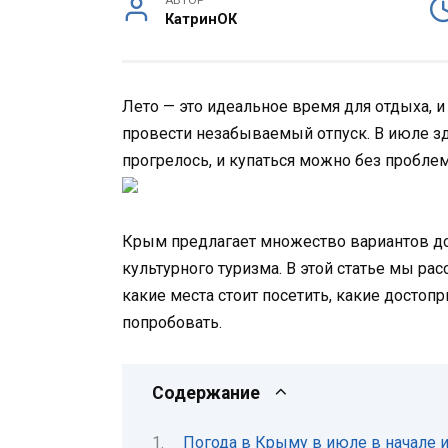
АВТОР
КатринОК
Лето — это идеальное время для отдыха, и
провести незабываемый отпуск. В июле зд
прогрелось, и купаться можно без проблем
Крым предлагает множество вариантов до
культурного туризма. В этой статье мы ра
какие места стоит посетить, какие достоп
попробовать.
Содержание
Погода в Крыму в июле в начале 