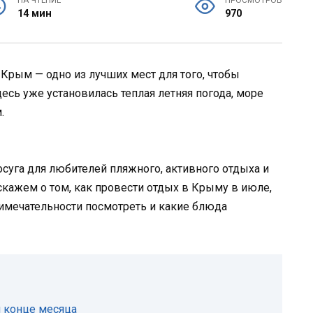
НА ЧТЕНИЕ
ПРОСМОТРОВ
14 мин
970
 Крым — одно из лучших мест для того, чтобы
есь уже установилась теплая летняя погода, море
.
суга для любителей пляжного, активного отдыха и
сскажем о том, как провести отдых в Крыму в июле,
римечательности посмотреть и какие блюда
и конце месяца