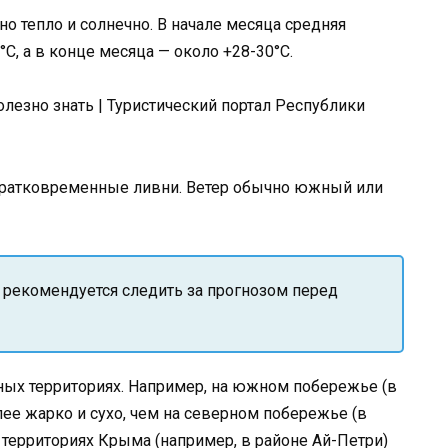
о тепло и солнечно. В начале месяца средняя
С, а в конце месяца — около +28-30°С.
кратковременные ливни. Ветер обычно южный или
 рекомендуется следить за прогнозом перед
ных территориях. Например, на южном побережье (в
лее жарко и сухо, чем на северном побережье (в
 территориях Крыма (например, в районе Ай-Петри)