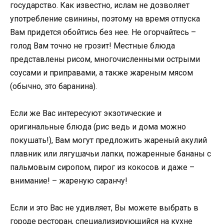
государство. Как известно, ислам не дозволяет
употребление свинины, поэтому на время отпуска
Вам придется обойтись без нее. Не огорчайтесь –
голод Вам точно не грозит! Местные блюда
представлены рисом, многочисленными острыми
соусами и приправами, а также жареным мясом
(обычно, это баранина).
Если же Вас интересуют экзотические и
оригинальные блюда (рис ведь и дома можно
покушать!), Вам могут предложить жареный акулий
плавник или лягушачьи лапки, пожаренные бананы с
пальмовым сиропом, пирог из кокосов и даже –
внимание! – жареную саранчу!
Если и это Вас не удивляет, Вы можете выбрать в
городе ресторан, специализирующийся на кухне