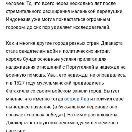
человек. То, что всего через несколько лет после
стремительного расширения маленькой деревушки
Индонезия уже могла похвастаться огромным
городом, до сих пор удивляет исследователей.
Как и многие другие города разных стран, Джакарта
стала свидетелем войн и политических интриг:
король Сунда основные усилия прилагал для
налаживания отношений с Португалией в надежде на
военную помощь. Увы, его надежды не оправдались,
и в 1527 году мусульманский предводитель
Фатахилла со своим войском заняли город. Бытует
мнение, что именно тогда
остров Ява
и получил свое
нынешнее название (в буквальном переводе оно
означает «полная победа»). На нем и расположена
Джакарта, которую мы рекомендуем непременно
посетить.