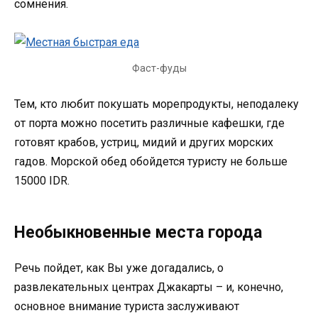
сомнения.
Фаст-фуды
Тем, кто любит покушать морепродукты, неподалеку
от порта можно посетить различные кафешки, где
готовят крабов, устриц, мидий и других морских
гадов. Морской обед обойдется туристу не больше
15000 IDR.
Необыкновенные места города
Речь пойдет, как Вы уже догадались, о
развлекательных центрах Джакарты – и, конечно,
основное внимание туриста заслуживают