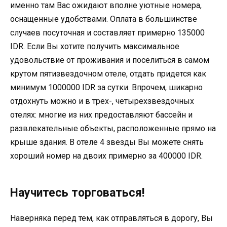
именно там Вас ожидают вполне уютные номера,
оснащенные удобствами. Оплата в большинстве
случаев посуточная и составляет примерно 135000
IDR. Если Вы хотите получить максимальное
удовольствие от проживания и поселиться в самом
крутом пятизвездочном отеле, отдать придется как
минимум 1000000 IDR за сутки. Впрочем, шикарно
отдохнуть можно и в трех-, четырехзвездочных
отелях: многие из них предоставляют бассейн и
развлекательные объекты, расположенные прямо на
крыше здания. В отеле 4 звезды Вы можете снять
хороший номер на двоих примерно за 400000 IDR.
Научитесь торговаться!
Наверняка перед тем, как отправляться в дорогу, Вы