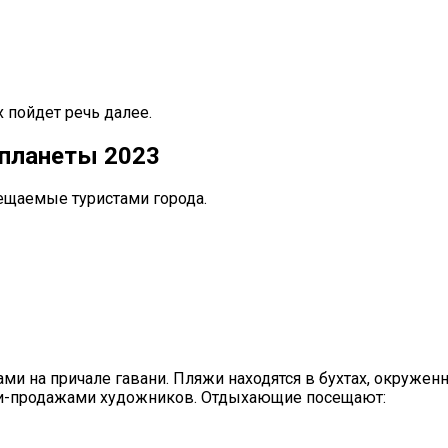
 пойдет речь далее.
 планеты 2023
ещаемые туристами города.
ми на причале гавани. Пляжи находятся в бухтах, окруж
и-продажами художников. Отдыхающие посещают: