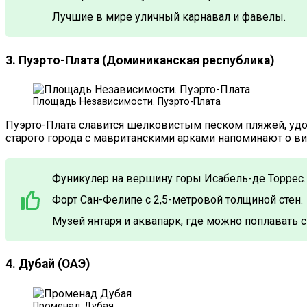
Лучшие в мире уличный карнавал и фавелы.
3. Пуэрто-Плата (Доминиканская республика)
Площадь Независимости. Пуэрто-Плата
Пуэрто-Плата славится шелковистым песком пляжей, уд
старого города с мавританскими арками напоминают о ви
Фуникулер на вершину горы Исабель-де Торрес.
Форт Сан-Фелипе с 2,5-метровой толщиной стен.
Музей янтаря и аквапарк, где можно поплавать
4. Дубай (ОАЭ)
Променад Дубая