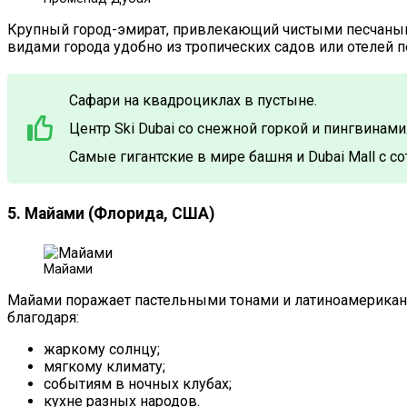
Крупный город-эмират, привлекающий чистыми песчаным
видами города удобно из тропических садов или отелей 
Сафари на квадроциклах в пустыне.
Центр Ski Dubai со снежной горкой и пингвинами
Самые гигантские в мире башня и Dubai Mall с 
5. Майами (Флорида, США)
Майами
Майами поражает пастельными тонами и латиноамериканс
благодаря:
жаркому солнцу;
мягкому климату;
событиям в ночных клубах;
кухне разных народов.