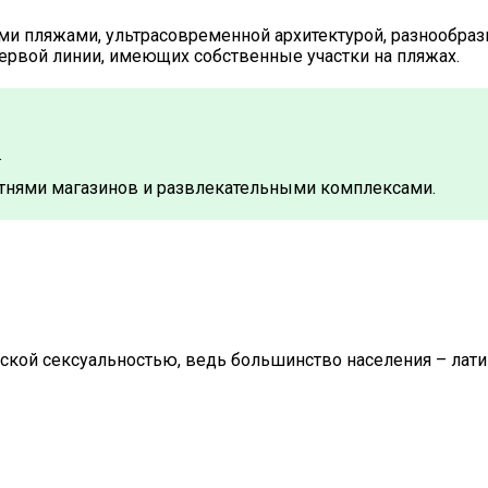
и пляжами, ультрасовременной архитектурой, разнообра
первой линии, имеющих собственные участки на пляжах.
.
сотнями магазинов и развлекательными комплексами.
кой сексуальностью, ведь большинство населения – лати