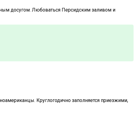
зным досугом. Любоваться Персидским заливом и
ноамериканцы. Круглогодично заполняется приезжими,