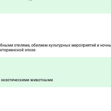
обными отелями, обилием культурных мероприятий и ночн
кторианской эпохе.
 с экзотическими животными.