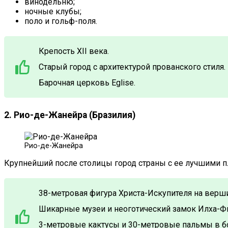
винодельню;
ночные клубы;
поло и гольф-поля.
Крепость XII века.
Старый город с архитектурой прованского стиля.
Барочная церковь Eglise.
2. Рио-де-Жанейра (Бразилия)
Рио-де-Жанейра
Крупнейший после столицы город страны с ее лучшими п
38-метровая фигура Христа-Искупителя на верш
Шикарные музеи и неоготический замок Илха-Ф
3-метровые кактусы и 30-метровые пальмы в бо